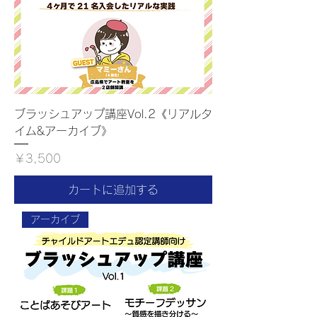
ブラッシュアップ講座Vol.2《リアルタ
イム&アーカイブ》
価格
￥3,500
カートに追加する
アーカイブ