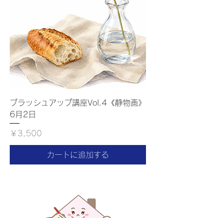
ブラッシュアップ講座Vol.4《静物画》
6月2日
価格
￥3,500
カートに追加する