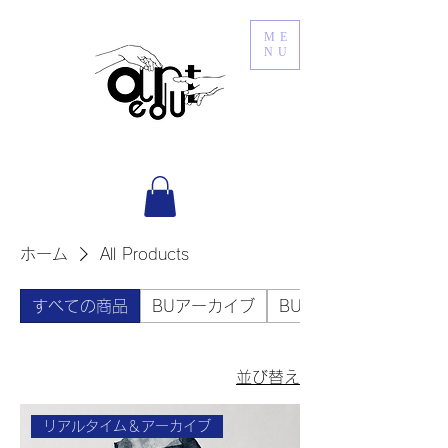
ME
NU
ホーム
All Products
すべての商品
BUアーカイブ
BUリアル
並び替え
リアルタイム＆アーカイブ