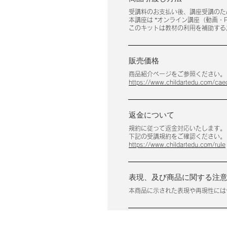
受講料のお支払い後、講座受講のた
本講座は “オンライン講座（動画・
このキットは教材の利用を補助する
販売価格
商品紹介ページをご参照ください。
https://www.childartedu.com/cae
返金について
規約に従って返金対応いたします。
​下記の受講規約をご確認ください。
https://www.childartedu.com/rule
表現、及び商品に関する注
本商品に示された表現や再現性には