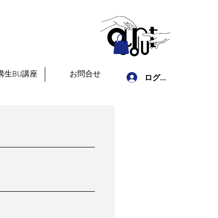
講生BU講座
お問合せ
ログイン