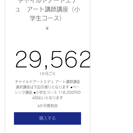
チャイルドアートエデ
ュ アート講師講座（小
学生コース）
￥
29,562
1か月ごと
29,562
チャイルドアートエデュ アート講師講座
選択講座は下記の通りとなります ●ベー
シック講座 ●小学生コース 118,250円の
4回払いとなります
4か月間有効
購入する