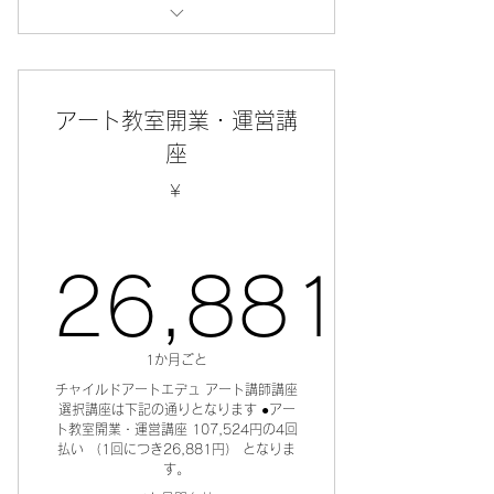
オンラインレッスン
アート教室開業・運営講
座
￥
26,881
1か月ごと
26,881
チャイルドアートエデュ アート講師講座
選択講座は下記の通りとなります ●アー
ト教室開業・運営講座 107,524円の4回
払い （1回につき26,881円） となりま
す。