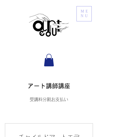
ME
NU
アート講師講座
受講料分割お支払い