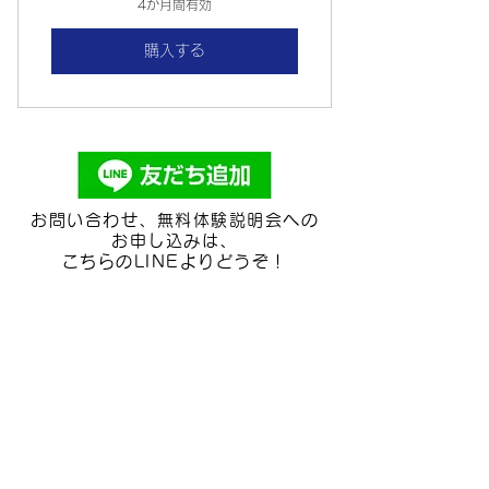
4か月間有効
購入する
お問い合わせ、無料体験説明会への
お申し込みは、
こちらのLINEよりどうぞ！
🎁公式LINEご登録特典：過去のおう
ちアート講座の動画をプレゼント
中！
アート教室
チャイルドアートエデュ